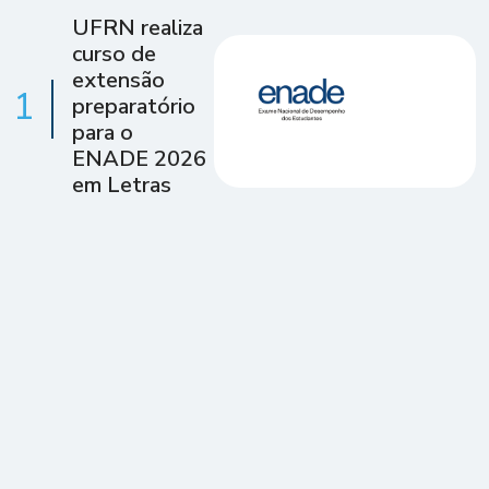
UFRN realiza
curso de
extensão
1
preparatório
para o
ENADE 2026
em Letras