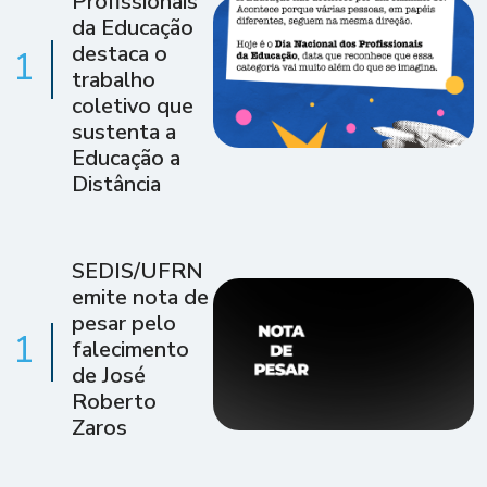
Profissionais
da Educação
destaca o
1
trabalho
coletivo que
sustenta a
Educação a
Distância
SEDIS/UFRN
emite nota de
pesar pelo
1
falecimento
de José
Roberto
Zaros