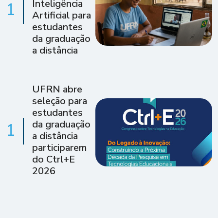
Inteligência
1
Artificial para
estudantes
da graduação
a distância
UFRN abre
seleção para
estudantes
da graduação
1
a distância
participarem
do Ctrl+E
2026