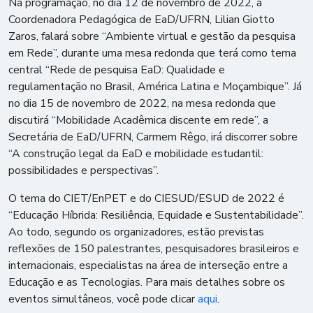
Na programação, no dia 12 de novembro de 2022, a
Coordenadora Pedagógica de EaD/UFRN, Lilian Giotto
Zaros, falará sobre “Ambiente virtual e gestão da pesquisa
em Rede”, durante uma mesa redonda que terá como tema
central “Rede de pesquisa EaD: Qualidade e
regulamentação no Brasil, América Latina e Moçambique”. Já
no dia 15 de novembro de 2022, na mesa redonda que
discutirá “Mobilidade Acadêmica discente em rede”, a
Secretária de EaD/UFRN, Carmem Rêgo, irá discorrer sobre
“A construção legal da EaD e mobilidade estudantil:
possibilidades e perspectivas”.
O tema do CIET/EnPET e do CIESUD/ESUD de 2022 é
“Educação Híbrida: Resiliência, Equidade e Sustentabilidade”.
Ao todo, segundo os organizadores, estão previstas
reflexões de 150 palestrantes, pesquisadores brasileiros e
internacionais, especialistas na área de interseção entre a
Educação e as Tecnologias. Para mais detalhes sobre os
eventos simultâneos, você pode clicar
aqui
.