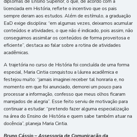
diplomas de Ensino Superior, o que, de acordo com a
licenciada em História, reflete o incentivo que os pais
sempre deram aos estudos. Além de estímulo, a graduação
EaD exige disciplina: “em algumas vezes, deixamos acumular
conteúdos e atividades, o que não é indicado, pois assim, não
conseguimos assimilar os conteúdos de forma proveitosa e
eficiente”, destaca ao falar sobre a rotina de atividades
acadêmicas.
A trajetória no curso de História foi concluída de uma forma
especial, Maria Cintia conquistou a láurea acadêmica e
festejou muito: “jamais imaginei receber tal honraria e, no
momento em que foi anunciado, demorei um pouco para
processar a informação, confesso que meus olhos ficaram
marejados de alegria”. Esse feito serviu de motivação para
continuar a estudar: “pretendo fazer alguma especialização
na área do Ensino de História e quem sabe também atuar na
docência”, planeja Maria Cintia.
Bruno Cássio – Assessoria de Comunicação da