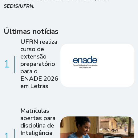
SEDIS/UFRN.
Últimas notícias
UFRN realiza
curso de
extensão
1
preparatório
para o
ENADE 2026
em Letras
Matrículas
abertas para
disciplina de
Inteligência
1