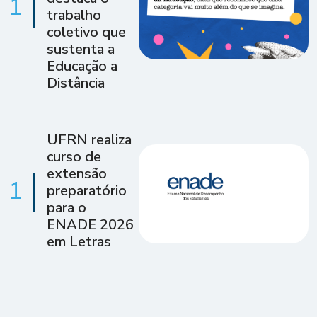
1
trabalho
coletivo que
sustenta a
Educação a
Distância
UFRN realiza
curso de
extensão
1
preparatório
para o
ENADE 2026
em Letras