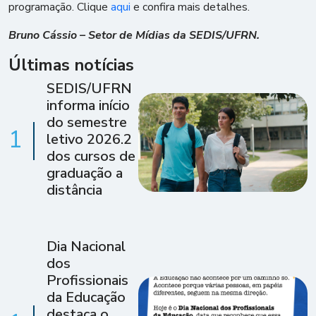
programação. Clique
aqui
e confira mais detalhes.
Bruno Cássio – Setor de Mídias da SEDIS/UFRN.
Últimas notícias
SEDIS/UFRN
informa início
do semestre
1
letivo 2026.2
dos cursos de
graduação a
distância
Dia Nacional
dos
Profissionais
da Educação
destaca o