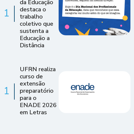
da Educação
destaca o
1
trabalho
coletivo que
sustenta a
Educação a
Distância
UFRN realiza
curso de
extensão
1
preparatório
para o
ENADE 2026
em Letras