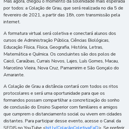
Mas agora, chegou o momento da solenidade mais esperada
por todos: a Colação de Grau, que será realizada no dia 5 de
fevereiro de 2021, a partir das 18h, com transmissão pela
internet.
A formatura virtual será coletiva e conectará alunos dos
cursos de Administração Pública, Ciências Biológicas,
Educação Física, Física, Geografia, História, Letras,
Matemática e Química. Os concluintes são dos polos de
Caicó, Caraúbas, Currais Novos, Lajes, Luís Gomes, Macau,
Marcelino Vieira, Nova Cruz, Parnamirim e São Gonçalo do
Amarante.
A Colação de Grau a distância contará com todos os ritos
protocolares e será uma oportunidade para que os
formandos possam compartilhar a concretização do sonho
de conclusão do Ensino Superior com familiares e amigos
que cumprem o distanciamento social ou vivem em cidades
distantes. Para participar desse evento, acesse o Canal da
SEDIS no YouTube <
bit.ly/ColaçãoColetivaEaD
>. Se preferir,