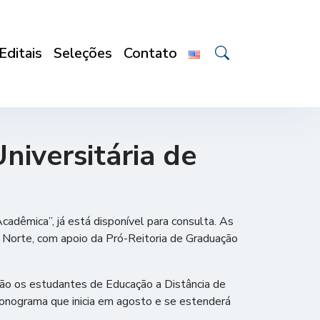
Editais
Seleções
Contato
iversitária de
adêmica”, já está disponível para consulta. As
 Norte, com apoio da Pró-Reitoria de Graduação
rão os estudantes de Educação a Distância de
cronograma que inicia em agosto e se estenderá