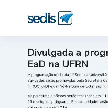
Divulgada a prog
EaD na UFRN
A programação oficial da 1ª Semana Universitár
atividades serão promovidas pela Secretaria de
(PROGRAD) e da Pró-Reitoria de Extensão (P
As palestras e oficinas serão realizadas em 1
13 municípios potiguares. Em cada cidade, serã
até novembro de 2019.