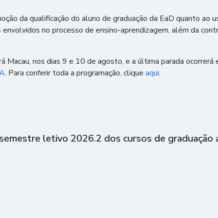
romoção da qualificação do aluno de graduação da EaD quanto ao 
s envolvidos no processo de ensino-aprendizagem, além da contri
rá Macau, nos dias 9 e 10 de agosto, e a última parada ocorrerá 
GA
. Para conferir toda a programação, clique
aqui
.
semestre letivo 2026.2 dos cursos de graduação a