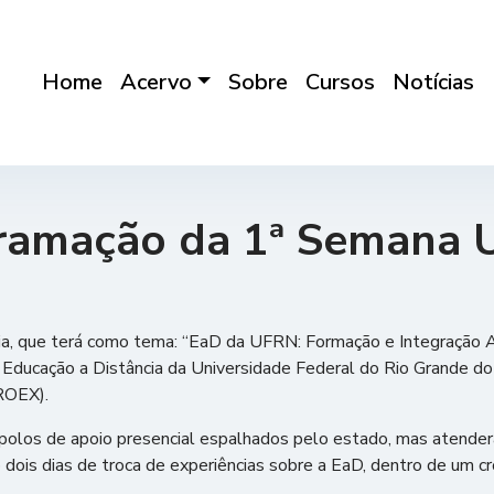
Home
Acervo
Sobre
Cursos
Notícias
ramação da 1ª Semana Un
ia, que terá como tema: “EaD da UFRN: Formação e Integração Ac
 Educação a Distância da Universidade Federal do Rio Grande do
ROEX).
1 polos de apoio presencial espalhados pelo estado, mas atende
o dois dias de troca de experiências sobre a EaD, dentro de um 