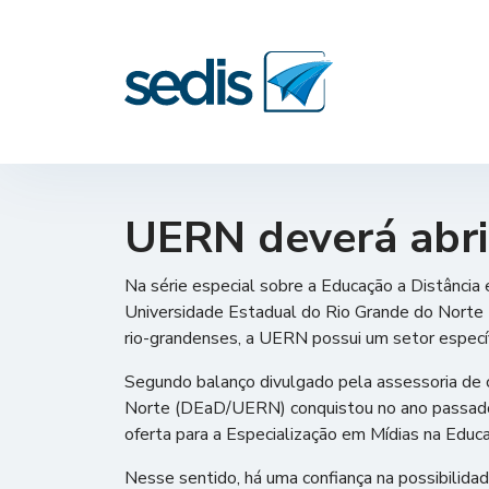
UERN deverá abri
Na série especial sobre a Educação a Distânc
Universidade Estadual do Rio Grande do Norte 
rio-grandenses, a UERN possui um setor especí
Segundo balanço divulgado pela assessoria de c
Norte (DEaD/UERN) conquistou no ano passado,
oferta para a Especialização em Mídias na Educ
Nesse sentido, há uma confiança na possibilidad