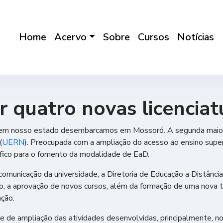
Home
Acervo
Sobre
Cursos
Notícias
r quatro novas licencia
ia em nosso estado desembarcamos em Mossoró. A segunda maior 
(
UERN
). Preocupada com a ampliação do acesso ao ensino super
fico para o fomento da modalidade de EaD.
omunicação da universidade, a Diretoria de Educação a Distânci
 a aprovação de novos cursos, além da formação de uma nova tu
ação.
e de ampliação das atividades desenvolvidas, principalmente, no