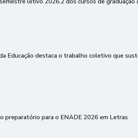
semestre letivo 2026.2 dos cursos de graduação a
 da Educação destaca o trabalho coletivo que sust
ão preparatório para o ENADE 2026 em Letras