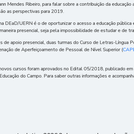
Mendes Ribeiro, para falar sobre a contribuição da educação a d
 são as perspectivas para 2019.
 DEaD/UERN é o de oportunizar o acesso a educação pública e 
maneira presencial, seja pela impossibilidade de estudar e de tra
los de apoio presencial, duas turmas do Curso de Letras-Língua
enação de Aperfeiçoamento de Pessoal de Nível Superior (
CAP
vos cursos foram aprovados no Edital 05/2018, publicado em m
 e Educação do Campo. Para saber outras informações e acompan