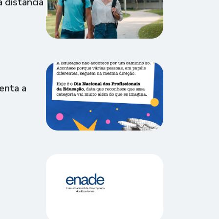
 distância
enta a