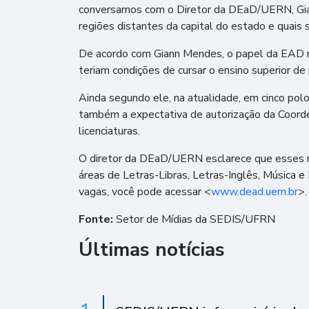
conversamos com o Diretor da DEaD/UERN, Giann 
regiões distantes da capital do estado e quais
De acordo com Giann Mendes, o papel da EAD na
teriam condições de cursar o ensino superior de 
Ainda segundo ele, na atualidade, em cinco po
também a expectativa de autorização da Coord
licenciaturas.
O diretor da DEaD/UERN esclarece que esses no
áreas de Letras-Libras, Letras-Inglês, Música
vagas, você pode acessar <
www.dead.uern.br
>.
Fonte:
Setor de Mídias da SEDIS/UFRN
Últimas notícias