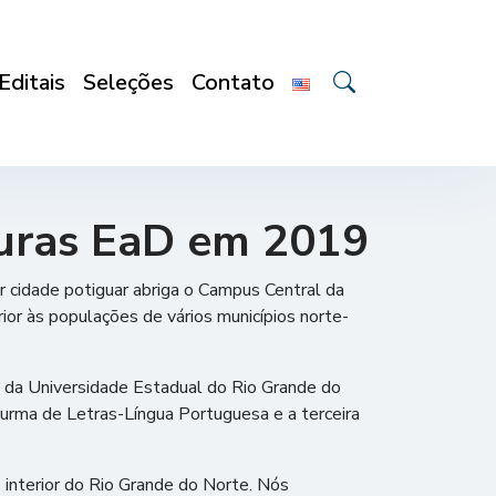
Editais
Seleções
Contato
turas EaD em 2019
cidade potiguar abriga o Campus Central da
ior às populações de vários municípios norte-
a da Universidade Estadual do Rio Grande do
rma de Letras-Língua Portuguesa e a terceira
 interior do Rio Grande do Norte. Nós