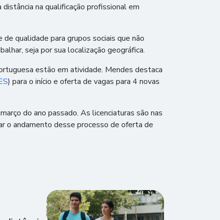
istância na qualificação profissional em
de qualidade para grupos sociais que não
balhar, seja por sua localização geográfica.
 Portuguesa estão em atividade. Mendes destaca
ES
) para o início e oferta de vagas para 4 novas
arço do ano passado. As licenciaturas são nas
har o andamento desse processo de oferta de