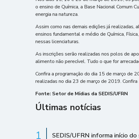
o ensino de Química, a Base Nacional Comum Cur
energia na natureza.
Assim como nas demais edições já realizadas, a
ensinos fundamental e médio de Química, Físic
nessas licenciaturas.
As inscrições serão realizadas nos polos de ap
alimento não perecível. Tudo o que for arrecada
Confira a programação do dia 15 de março de 
realizadas no dia 23 de março de 2019. Confir
Fonte: Setor de Mídias da SEDIS/UFRN
Últimas notícias
1
SEDIS/UFRN informa início do 