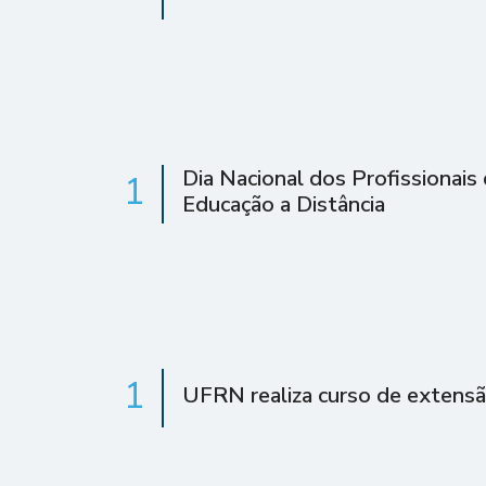
Dia Nacional dos Profissionais
1
Educação a Distância
1
UFRN realiza curso de extens