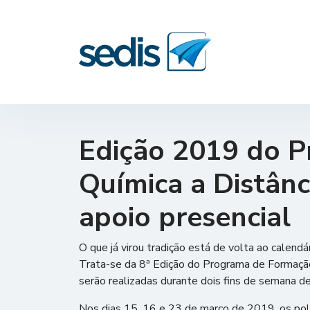
Edição 2019 do 
Química a Distânc
apoio presencial
O que já virou tradição está de volta ao calen
Trata-se da 8ª Edição do Programa de Formaçã
serão realizadas durante dois fins de semana d
Nos dias 15, 16 e 23 de março de 2019, os pol