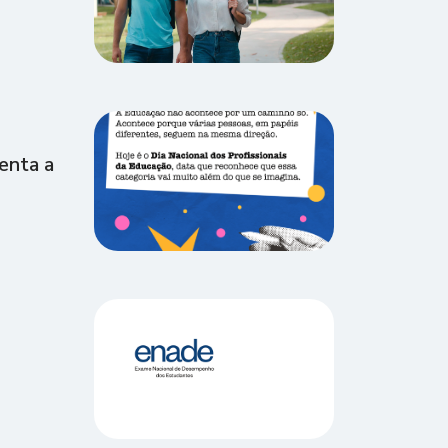
enta a