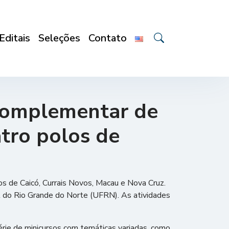
Editais
Seleções
Contato
Complementar de
atro polos de
os de Caicó, Currais Novos, Macau e Nova Cruz.
 do Rio Grande do Norte (UFRN). As atividades
rie de minicursos com temáticas variadas, como