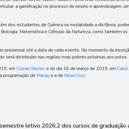
ricular, a gamificação no processo de ensino e aprendizagem, um
lém dos estudantes de Química na modalidade a distância, poder
a, Biologia, Matemática e Ciências da Natureza, como também o
oio presencial até a data de cada evento. No momento da inscriç
do será distribuído nas regiões mais pobres próximas aos polos.
2019, em
Currais Novos
, e do dia 16 de março de 2019, em
Caicó
a a programação de
Macau
e a de
Nova Cruz
.
semestre letivo 2026.2 dos cursos de graduação a