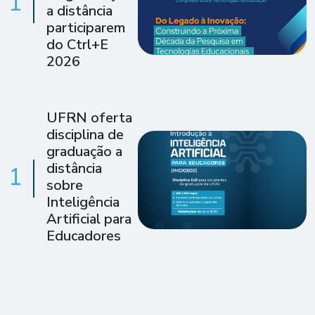
1
a distância
participarem
do Ctrl+E
2026
UFRN oferta
disciplina de
graduação a
distância
1
sobre
Inteligência
Artificial para
Educadores