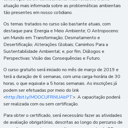
atuação mais informada sobre as problemáticas ambientais
tão presentes em nosso cotidiano.
Os temas tratados no curso são bastante atuais, com
destaque para: Energia e Meio Ambiente; O Antropoceno:
um Mundo em Transformação; Desmatamento e
Desertificação; Alterações Globais; Caminhos Para a
Sustentabilidade Ambiental; e, por fim, Diálogos e
Perspectivas: Visão das Consequências e Futuro.
O curso gratuito será iniciado no mês de março de 2019 e
terá a duração de 6 semanas, com uma carga-horária de 30
horas, o que equivale a 5 horas semanais. As inscrições já
podem ser efetuadas por meio do link
<
http://bit.ly/MOOCUFRNUAbPT
>. A capacitação poderá
ser realizada com ou sem certificação.
Para obter o certificado, será necessário fazer as atividades
de avaliação obrigatórias, descritas ao longo do percurso de