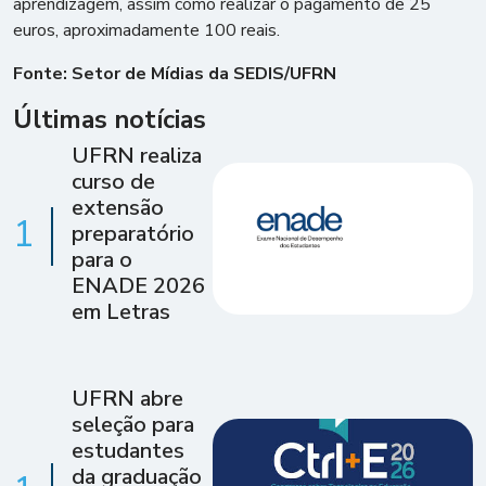
aprendizagem, assim como realizar o pagamento de 25
euros, aproximadamente 100 reais.
Fonte: Setor de Mídias da SEDIS/UFRN
Últimas notícias
UFRN realiza
curso de
extensão
1
preparatório
para o
ENADE 2026
em Letras
UFRN abre
seleção para
estudantes
da graduação