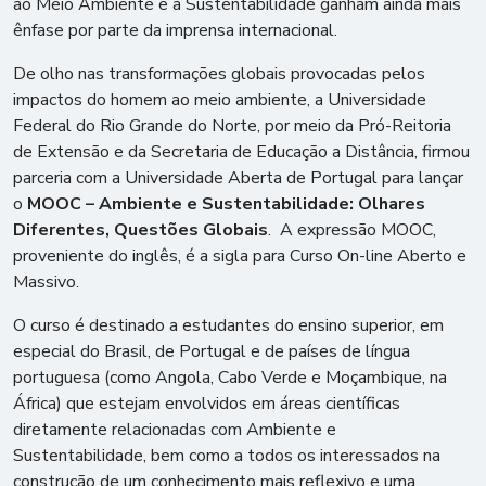
ao Meio Ambiente e à Sustentabilidade ganham ainda mais
ênfase por parte da imprensa internacional.
De olho nas transformações globais provocadas pelos
impactos do homem ao meio ambiente, a Universidade
Federal do Rio Grande do Norte, por meio da Pró-Reitoria
de Extensão e da Secretaria de Educação a Distância, firmou
parceria com a Universidade Aberta de Portugal para lançar
o
MOOC – Ambiente e Sustentabilidade: Olhares
Diferentes, Questões Globais
. A expressão MOOC,
proveniente do inglês, é a sigla para Curso On-line Aberto e
Massivo.
O curso é destinado a estudantes do ensino superior, em
especial do Brasil, de Portugal e de países de língua
portuguesa (como Angola, Cabo Verde e Moçambique, na
África) que estejam envolvidos em áreas científicas
diretamente relacionadas com Ambiente e
Sustentabilidade, bem como a todos os interessados na
construção de um conhecimento mais reflexivo e uma